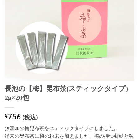
長池の【梅】昆布茶(スティックタイプ)
2g×20包
756
¥
(税込)
無添加の梅昆布茶をスティックタイプにしました。
従来の昆布茶に梅の粉末を加えました、梅の持つ薬効と独