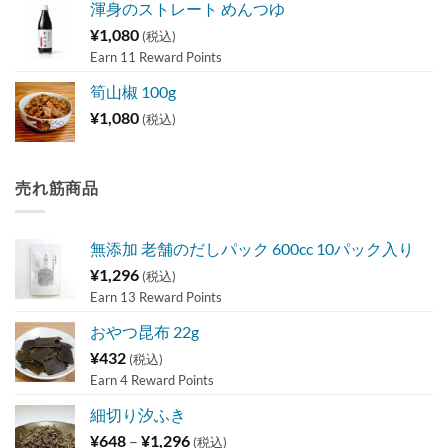
渾身のストレート めんつゆ
¥
1,080
(税込)
Earn 11 Reward Points
筍山椒 100g
¥
1,080
(税込)
売れ筋商品
無添加 老舗のだしパック 600cc 10パック入り
¥
1,296
(税込)
Earn 13 Reward Points
おやつ昆布 22g
¥
432
(税込)
Earn 4 Reward Points
細切り汐ふき
価
¥
648
–
¥
1,296
(税込)