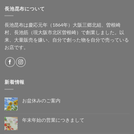
長池昆布について
長池昆布は慶応元年（1864年）大阪三郷北組、曽根崎
村、長池筋（現大阪市北区曽根崎）で創業しました。以
来、大量販売を嫌い、自分で創った物を自分で売っている
お店です。
新着情報
お盆休みのご案内
お
コ
盆
メ
休
ン
み
ト
年末年始の営業につきまして
の
は
ご
年
ま
コ
案
末
だ
メ
内
年
あ
ン