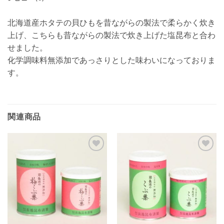
北海道産ホタテの貝ひもを昔ながらの製法で柔らかく炊き
上げ、こちらも昔ながらの製法で炊き上げた塩昆布と合わ
せました。
化学調味料無添加であっさりとした味わいになっておりま
す。
関連商品
Add to
Add to
wishlist
wishlist