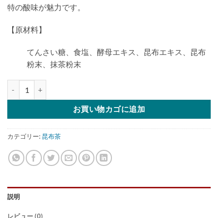
特の酸味が魅力です。
【原材料】
てんさい糖、食塩、酵母エキス、昆布エキス、昆布
粉末、抹茶粉末
長池の【梅】昆布茶(スティックタイプ) 2g×20包個
お買い物カゴに追加
カテゴリー:
昆布茶
説明
レビュー (0)