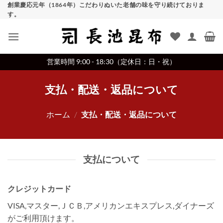
Skip
創業慶応元年（1864年）こだわりぬいた老舗の味を守り続けておりま
す。
to
content
営業時間 9:00 - 18:30（定休日：日・祝）
支払・配送・返品について
ホーム
/
支払・配送・返品について
支払について
クレジットカード
VISA,マスター,ＪＣＢ,アメリカンエキスプレス,ダイナーズ
がご利用頂けます。