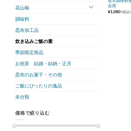
化学調味料無
合用
花山椒
¥
1,080
(税込)
調味料
昆布加工品
炊き込みご飯の素
季節限定商品
お祝茶 結婚・結納・正月
昆布のお菓子・その他
ご飯にぴったりの逸品
未分類
価格で絞り込む