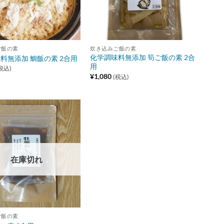
ご飯の素
炊き込みご飯の素
化学調味料無添加 筍ご飯の素 2合
料無添加 鯛飯の素 2合用
用
税込)
¥
1,080
(税込)
Add to
wishlist
在庫切れ
ご飯の素