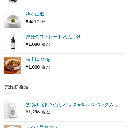
ゆず山椒
¥
864
(税込)
渾身のストレート めんつゆ
¥
1,080
(税込)
筍山椒 100g
¥
1,080
(税込)
売れ筋商品
無添加 老舗のだしパック 600cc 10パック入り
¥
1,296
(税込)
おやつ昆布 22g