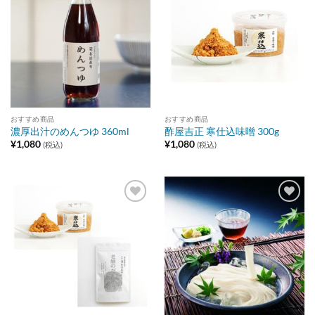
Add to
Add to
wishlist
wishlist
おすすめ商品
おすすめ商品
濃厚出汁のめんつゆ 360ml
酢屋吉正 寒仕込味噌 300g
¥
1,080
¥
1,080
(税込)
(税込)
Add to
Add to
wishlist
wishlist