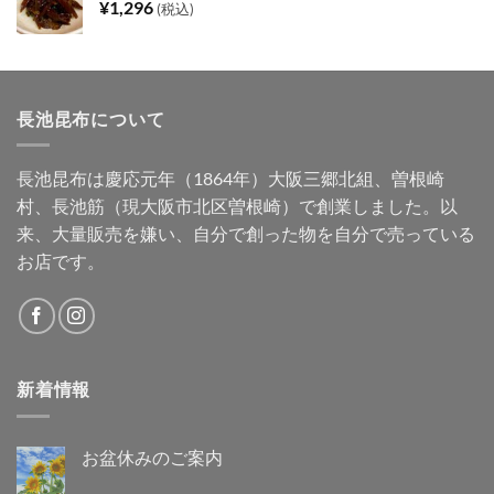
¥
1,296
(税込)
長池昆布について
長池昆布は慶応元年（1864年）大阪三郷北組、曽根崎
村、長池筋（現大阪市北区曽根崎）で創業しました。以
来、大量販売を嫌い、自分で創った物を自分で売っている
お店です。
新着情報
お盆休みのご案内
お
コ
盆