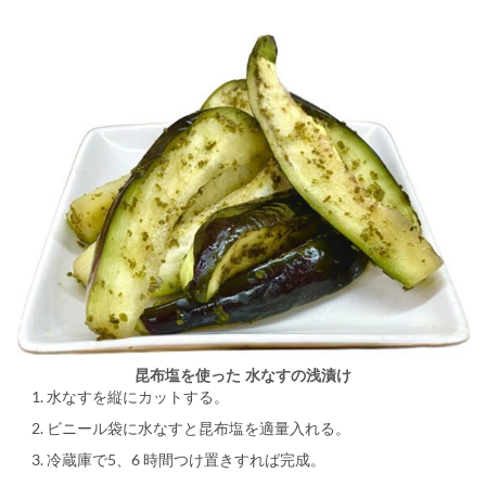
昆布塩を使った 水なすの浅漬け
水なすを縦にカットする。
ビニール袋に水なすと昆布塩を適量入れる。
冷蔵庫で5、6 時間つけ置きすれば完成。