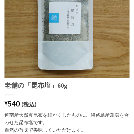
老舗の「昆布塩」60g
540
¥
(税込)
道南産天然真昆布を細かくしたものに、淡路島産藻塩を合
わせた昆布塩です。
自然の旨味で美味しくいただけます。