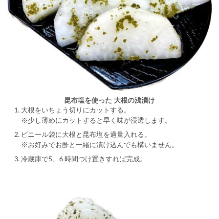
昆布塩を使った 大根の浅漬け
大根をいちょう切りにカットする。
※少し薄めにカットすると早く味が浸透します。
ビニール袋に大根と昆布塩を適量入れる。
※お好みでお酢と一緒に漬け込んでも構いません。
冷蔵庫で5、6 時間つけ置きすれば完成。