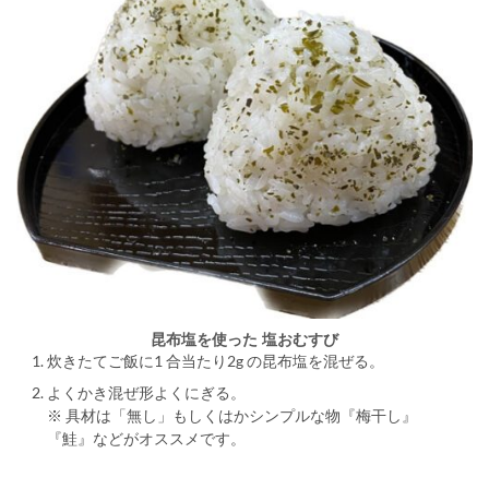
昆布塩を使った 塩おむすび
炊きたてご飯に1 合当たり2g の昆布塩を混ぜる。
よくかき混ぜ形よくにぎる。
※ 具材は「無し」もしくはかシンプルな物『梅干し』
『鮭』などがオススメです。