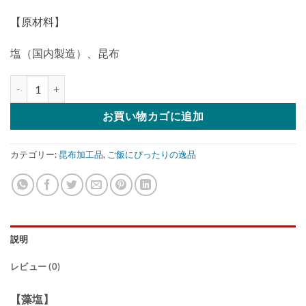
【原材料】
塩（国内製造）、昆布
老舗の「昆布塩」60g個
お買い物カゴに追加
カテゴリー:
昆布加工品
,
ご飯にぴったりの逸品
説明
レビュー (0)
【藻塩】