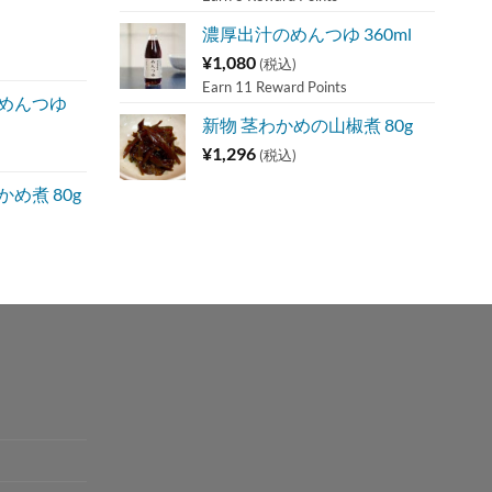
濃厚出汁のめんつゆ 360ml
¥
1,080
(税込)
Earn 11 Reward Points
 めんつゆ
新物 茎わかめの山椒煮 80g
¥
1,296
(税込)
め煮 80g