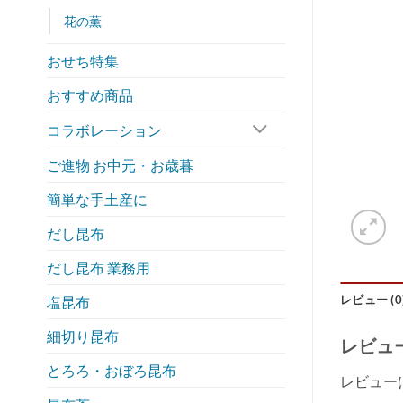
花の薫
おせち特集
おすすめ商品
コラボレーション
ご進物 お中元・お歳暮
簡単な手土産に
だし昆布
だし昆布 業務用
レビュー (0
塩昆布
細切り昆布
レビュ
とろろ・おぼろ昆布
レビュー