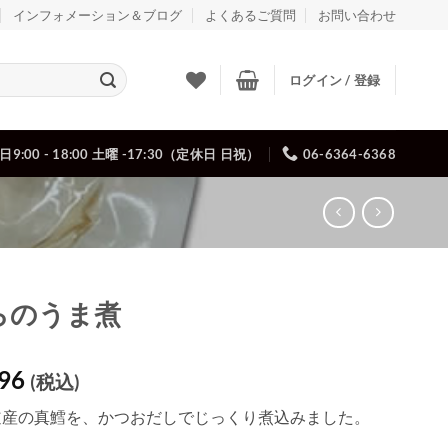
インフォメーション＆ブログ
よくあるご質問
お問い合わせ
ログイン / 登録
日9:00 - 18:00 土曜 -17:30（定休日 日祝）
06-6364-6368
らのうま煮
296
(税込)
道産の真鱈を、かつおだしでじっくり煮込みました。