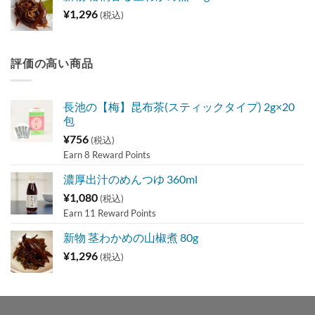
¥
1,296
(税込)
評価の高い商品
長池の【梅】昆布茶(スティックタイプ) 2g×20
包
¥
756
(税込)
Earn 8 Reward Points
濃厚出汁のめんつゆ 360ml
¥
1,080
(税込)
Earn 11 Reward Points
新物 茎わかめの山椒煮 80g
¥
1,296
(税込)