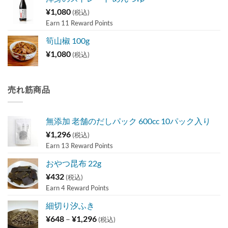
¥
1,080
(税込)
Earn 11 Reward Points
筍山椒 100g
¥
1,080
(税込)
売れ筋商品
無添加 老舗のだしパック 600cc 10パック入り
¥
1,296
(税込)
Earn 13 Reward Points
おやつ昆布 22g
¥
432
(税込)
Earn 4 Reward Points
細切り汐ふき
価
¥
648
–
¥
1,296
(税込)