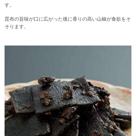
す。
昆布の旨味が口に広がった後に香りの高い山椒が食欲をそ
そります。