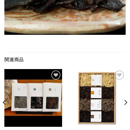
関連商品
Add to
Add to
wishlist
wishlist