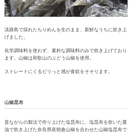
淡路島で採れたちりめんを生のまま、新鮮なうちに炊き上
げました。
化学調味料を使わず、素朴な調味料のみで炊き上げており
ます。山椒は和歌山のぶどう山椒を使用。
ストレートにくるピリっと感が食欲をそそります。
山椒昆布
昔ながらの製法で作り上げた塩昆布に、塩昆布を炊いた醤
油で炊き上げた奈良県産朝倉山椒を合わせた山椒塩昆布で