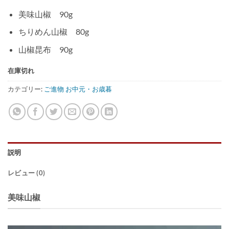
美味山椒 90g
ちりめん山椒 80g
山椒昆布 90g
在庫切れ
カテゴリー:
ご進物 お中元・お歳暮
説明
レビュー (0)
美味山椒