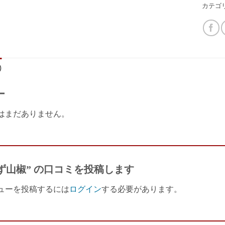
カテゴ
)
ー
はまだありません。
ず山椒” の口コミを投稿します
ューを投稿するには
ログイン
する必要があります。