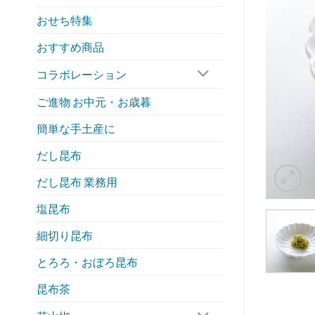
おせち特集
おすすめ商品
コラボレーション
ご進物 お中元・お歳暮
簡単な手土産に
だし昆布
だし昆布 業務用
塩昆布
細切り昆布
とろろ・おぼろ昆布
昆布茶