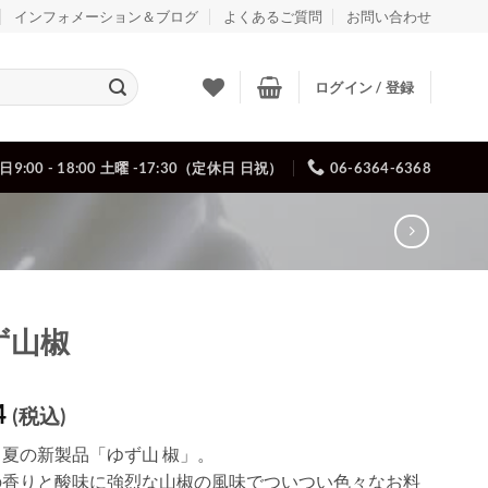
インフォメーション＆ブログ
よくあるご質問
お問い合わせ
ログイン / 登録
日9:00 - 18:00 土曜 -17:30（定休日 日祝）
06-6364-6368
ず山椒
4
(税込)
夏の新製品「ゆず山 椒」。
の香りと酸味に強烈な山椒の風味でついつい色々なお料