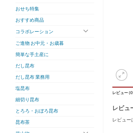
おせち特集
おすすめ商品
コラボレーション
ご進物 お中元・お歳暮
簡単な手土産に
だし昆布
だし昆布 業務用
塩昆布
レビュー (0
細切り昆布
レビュ
とろろ・おぼろ昆布
レビュー
昆布茶