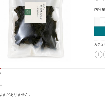
内容量
ぽりぽ
カテゴ
)
ー
はまだありません。