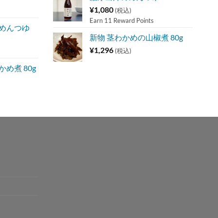
¥
1,080
(税込)
Earn 11 Reward Points
 めんつゆ
新物 茎わかめの山椒煮 80g
¥
1,296
(税込)
め煮 80g