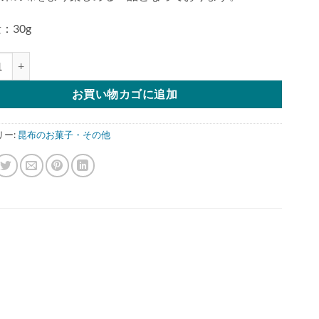
：30g
り昆布 本味仕立て個
お買い物カゴに追加
リー:
昆布のお菓子・その他