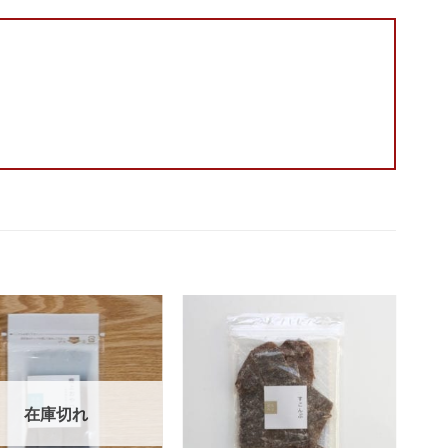
Add to
Add to
wishlist
wishlist
在庫切れ