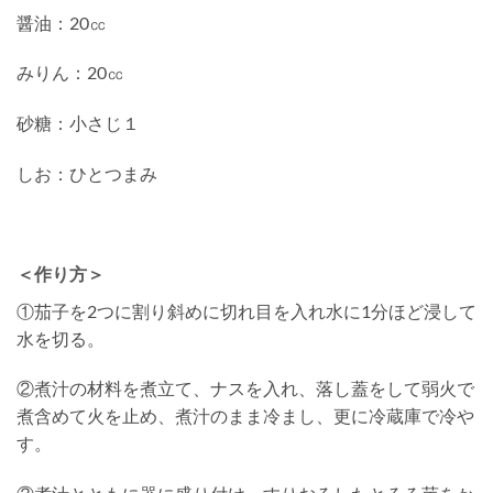
醤油：20㏄
みりん：20㏄
砂糖：小さじ１
しお：ひとつまみ
＜作り方＞
①茄子を2つに割り斜めに切れ目を入れ水に1分ほど浸して
水を切る。
②煮汁の材料を煮立て、ナスを入れ、落し蓋をして弱火で
煮含めて火を止め、煮汁のまま冷まし、更に冷蔵庫で冷や
す。