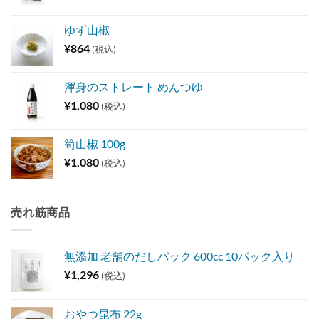
ゆず山椒
¥
864
(税込)
渾身のストレート めんつゆ
¥
1,080
(税込)
筍山椒 100g
¥
1,080
(税込)
売れ筋商品
無添加 老舗のだしパック 600cc 10パック入り
¥
1,296
(税込)
おやつ昆布 22g