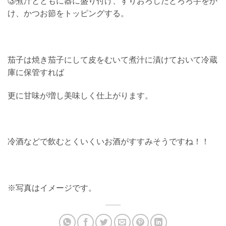
③煮汁とともに器に盛り付け、すりおろしたとろろ芋をか
け、かつお節をトッピングする。
茄子は焼き茄子にして皮をむいて煮汁に漬けておいて冷蔵
庫に保管すれば
更に甘味が増し美味しく仕上がります。
冷酒などで飲むとくいくいお酒がすすみそうですね！！
※写真はイメージです。