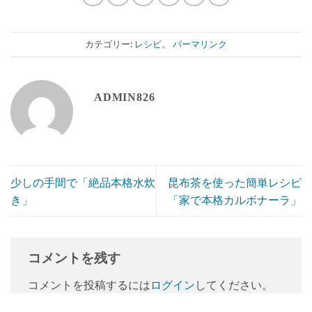
カテゴリー:
レシピ
。
パーマリンク
ADMIN826
少しの手間で「絶品本格水炊
昆布茶を使った簡単レシピ
き」
「家で本格カルボナーラ」
コメントを残す
コメントを投稿するには
ログイン
してください。