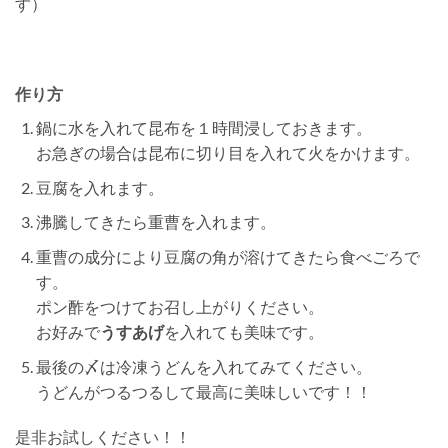
す）
作り方
鍋に水を入れて昆布を１時間浸しておきます。
お急ぎの場合は昆布に切り目を入れて火をかけます。
豆腐を入れます。
沸騰してきたら重曹を入れます。
重曹の成分により豆腐の角が溶けてきたら食べごろで
す。
ポン酢をつけてお召し上がりください。
お好みで
うすあげ
を入れても美味です。
最後の〆は冷凍うどんを入れてみてください。
うどんがつるつるして最高に美味しいです！！
是非お試しください！！