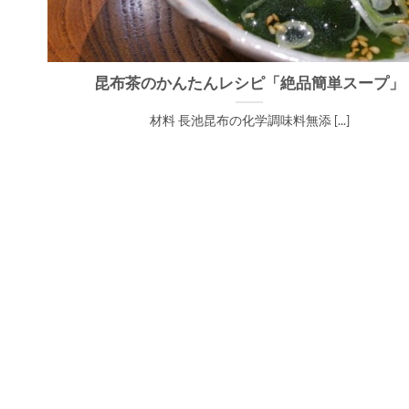
昆布茶のかんたんレシピ「絶品簡単スープ」
材料 長池昆布の化学調味料無添 [...]