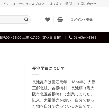
インフォメーション＆ブログ
よくあるご質問
お問い合わせ
ログイン / 登録
日9:00 - 18:00 土曜 -17:30（定休日 日祝）
06-6364-6368
長池昆布について
長池昆布は慶応元年（1864年）大阪
三郷北組、曽根崎村、長池筋（現大
阪市北区曽根崎）で創業しました。
以来、大量販売を嫌い、自分で創っ
た物を自分で売っているお店です。