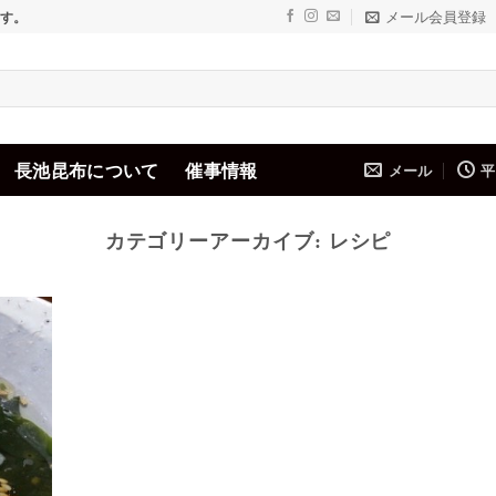
メール会員登録
ます。
長池昆布について
催事情報
メール
平
カテゴリーアーカイブ:
レシピ