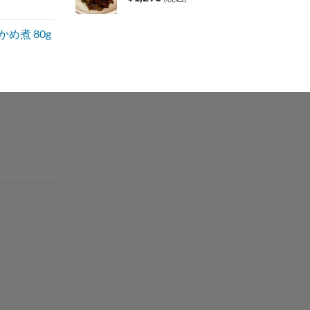
め煮 80g